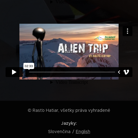
© Rasťo Hatiar, všetky práva vyhradené
Jazyky
Slovenčina
English