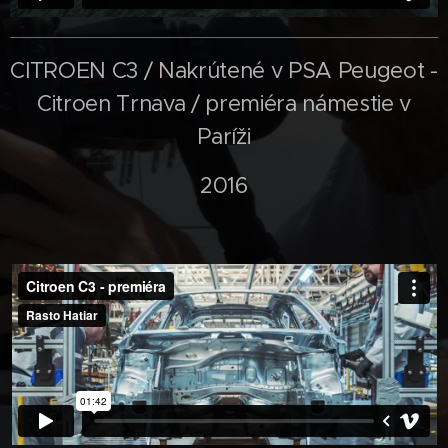
CITROEN C3 / Nakrútené v PSA Peugeot -
Citroen Trnava / premiéra námestie v
Paríži
2016